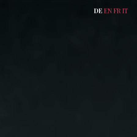
DE
EN
FR
IT